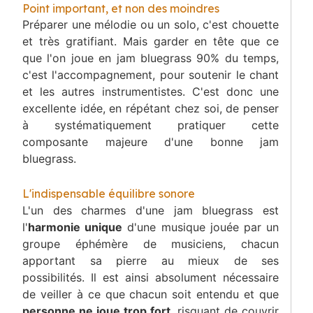
Point important, et non des moindres
Préparer une mélodie ou un solo, c'est chouette
et très gratifiant. Mais garder en tête que ce
que l'on joue en jam bluegrass 90% du temps,
c'est l'accompagnement, pour soutenir le chant
et les autres instrumentistes. C'est donc une
excellente idée, en répétant chez soi, de penser
à systématiquement pratiquer cette
composante majeure d'une bonne jam
bluegrass.
L'indispensable équilibre sonore
L'un des charmes d'une jam bluegrass est
l'
harmonie unique
d'une musique jouée par un
groupe éphémère de musiciens, chacun
apportant sa pierre au mieux de ses
possibilités. Il est ainsi absolument nécessaire
de veiller à ce que chacun soit entendu et que
personne ne joue trop fort
, risquant de couvrir