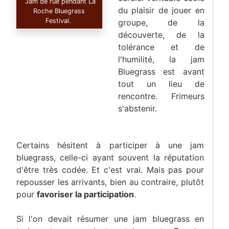
Jam de rue pendant La
du plaisir de jouer en
Roche Bluegrass
Festival.
groupe, de la
découverte, de la
tolérance et de
l'humilité, la jam
Bluegrass est avant
tout un lieu de
rencontre. Frimeurs
s'abstenir.
Certains hésitent à participer à une jam
bluegrass, celle-ci ayant souvent la réputation
d'être très codée. Et c'est vrai. Mais pas pour
repousser les arrivants, bien au contraire, plutôt
pour
favoriser la participation
.
Si l'on devait résumer une jam bluegrass en