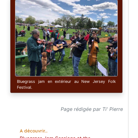
Bluegrass jam en extérieur au New Jersey Folk
Festival.
Page rédigée par Ti' Pierre
A découvrir...