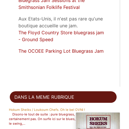
Bluegrass Jam Sessions at the
Smithsonian Folklife Festival
Aux Etats-Unis, il n'est pas rare qu'une
boutique accueille une jam.
The Floyd Country Store bluegrass jam
- Ground Speed
The OCOEE Parking Lot Bluegrass Jam
DANS LA MEME RUBRIQUE
Hokum Sheiks / Loukoum Chefs. Oh le bel OVNI !
Disons-le tout de suite : pure bluegrass,
certainement pas. On surfe ici sur le blues,
le swing,...