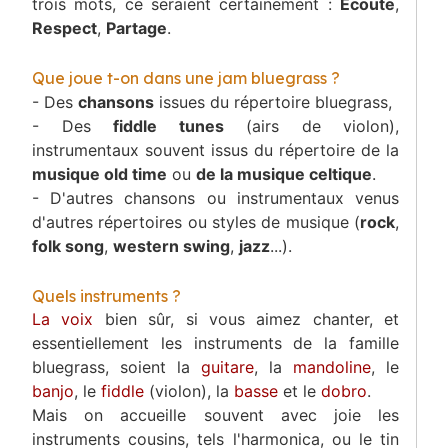
trois mots, ce seraient certainement :
Ecoute
,
Respect
,
Partage
.
Que joue t-on dans une jam bluegrass ?
- Des
chansons
issues du répertoire bluegrass,
- Des
fiddle tunes
(airs de violon),
instrumentaux souvent issus du répertoire de la
musique old time
ou
de la musique celtique
.
- D'autres chansons ou instrumentaux venus
d'autres répertoires ou styles de musique (
rock
,
folk song
,
western swing
,
jazz
...).
Quels instruments ?
La voix
bien sûr, si vous aimez chanter, et
essentiellement les instruments de la famille
bluegrass, soient la
guitare
, la
mandoline
, le
banjo
, le
fiddle
(violon), la
basse
et le
dobro
.
Mais on accueille souvent avec joie les
instruments cousins, tels l'harmonica, ou le tin