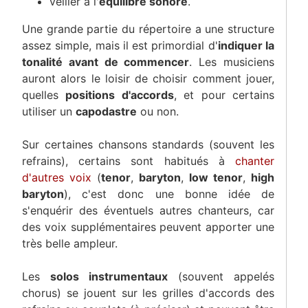
veiller à l'
équilibre sonore
.
Une grande partie du répertoire a une structure
assez simple, mais il est primordial d'
indiquer la
tonalité avant de commencer
. Les musiciens
auront alors le loisir de choisir comment jouer,
quelles
positions d'accords
, et pour certains
utiliser un
capodastre
ou non.
Sur certaines chansons standards (souvent les
refrains), certains sont habitués à
chanter
d'autres voix
(
tenor
,
baryton
,
low tenor
,
high
baryton
), c'est donc une bonne idée de
s'enquérir des éventuels autres chanteurs, car
des voix supplémentaires peuvent apporter une
très belle ampleur.
Les
solos instrumentaux
(souvent appelés
chorus) se jouent sur les grilles d'accords des