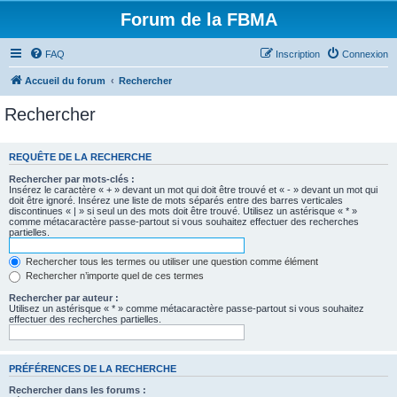
Forum de la FBMA
FAQ
Inscription
Connexion
Accueil du forum
Rechercher
Rechercher
REQUÊTE DE LA RECHERCHE
Rechercher par mots-clés :
Insérez le caractère « + » devant un mot qui doit être trouvé et « - » devant un mot qui
doit être ignoré. Insérez une liste de mots séparés entre des barres verticales
discontinues « | » si seul un des mots doit être trouvé. Utilisez un astérisque « * »
comme métacaractère passe-partout si vous souhaitez effectuer des recherches
partielles.
Rechercher tous les termes ou utiliser une question comme élément
Rechercher n’importe quel de ces termes
Rechercher par auteur :
Utilisez un astérisque « * » comme métacaractère passe-partout si vous souhaitez
effectuer des recherches partielles.
PRÉFÉRENCES DE LA RECHERCHE
Rechercher dans les forums :