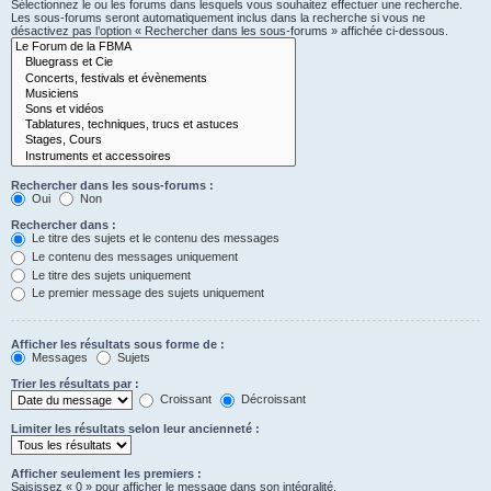
Sélectionnez le ou les forums dans lesquels vous souhaitez effectuer une recherche.
Les sous-forums seront automatiquement inclus dans la recherche si vous ne
désactivez pas l’option « Rechercher dans les sous-forums » affichée ci-dessous.
Rechercher dans les sous-forums :
Oui
Non
Rechercher dans :
Le titre des sujets et le contenu des messages
Le contenu des messages uniquement
Le titre des sujets uniquement
Le premier message des sujets uniquement
Afficher les résultats sous forme de :
Messages
Sujets
Trier les résultats par :
Croissant
Décroissant
Limiter les résultats selon leur ancienneté :
Afficher seulement les premiers :
Saisissez « 0 » pour afficher le message dans son intégralité.