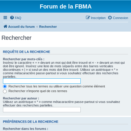
Forum de la FBMA
FAQ
Inscription
Connexion
Accueil du forum
Rechercher
Rechercher
REQUÊTE DE LA RECHERCHE
Rechercher par mots-clés :
Insérez le caractère « + » devant un mot qui doit être trouvé et « - » devant un mot qui
doit être ignoré. Insérez une liste de mots séparés entre des barres verticales
discontinues « | » si seul un des mots doit être trouvé. Utilisez un astérisque « * »
comme métacaractère passe-partout si vous souhaitez effectuer des recherches
partielles.
Rechercher tous les termes ou utiliser une question comme élément
Rechercher n’importe quel de ces termes
Rechercher par auteur :
Utilisez un astérisque « * » comme métacaractère passe-partout si vous souhaitez
effectuer des recherches partielles.
PRÉFÉRENCES DE LA RECHERCHE
Rechercher dans les forums :