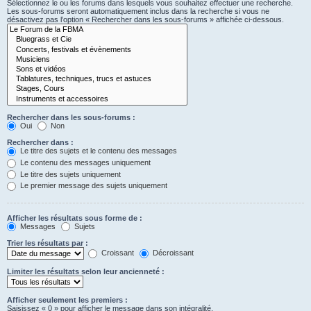
Sélectionnez le ou les forums dans lesquels vous souhaitez effectuer une recherche.
Les sous-forums seront automatiquement inclus dans la recherche si vous ne
désactivez pas l’option « Rechercher dans les sous-forums » affichée ci-dessous.
Rechercher dans les sous-forums :
Oui
Non
Rechercher dans :
Le titre des sujets et le contenu des messages
Le contenu des messages uniquement
Le titre des sujets uniquement
Le premier message des sujets uniquement
Afficher les résultats sous forme de :
Messages
Sujets
Trier les résultats par :
Croissant
Décroissant
Limiter les résultats selon leur ancienneté :
Afficher seulement les premiers :
Saisissez « 0 » pour afficher le message dans son intégralité.