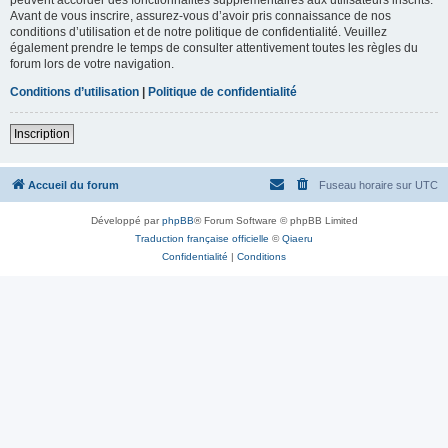
Avant de vous inscrire, assurez-vous d’avoir pris connaissance de nos
conditions d’utilisation et de notre politique de confidentialité. Veuillez
également prendre le temps de consulter attentivement toutes les règles du
forum lors de votre navigation.
Conditions d’utilisation
|
Politique de confidentialité
Inscription
Accueil du forum
Fuseau horaire sur
UTC
Développé par
phpBB
® Forum Software © phpBB Limited
Traduction française officielle
©
Qiaeru
Confidentialité
|
Conditions