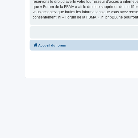
réservons le droit d’avertir votre fournisseur d’accès à internet
que « Forum de la FBMA » ait le droit de supprimer, de modifier
vous acceptez que toutes les informations que vous avez rense
consentement, ni « Forum de la FBMA », ni phpBB, ne pourront
Accueil du forum