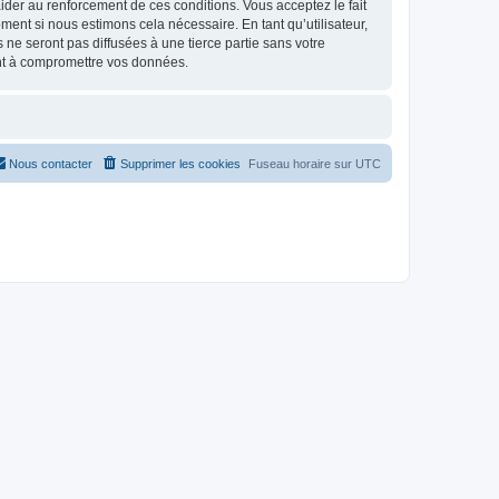
d’aider au renforcement de ces conditions. Vous acceptez le fait
ment si nous estimons cela nécessaire. En tant qu’utilisateur,
e seront pas diffusées à une tierce partie sans votre
nt à compromettre vos données.
Nous contacter
Supprimer les cookies
Fuseau horaire sur
UTC