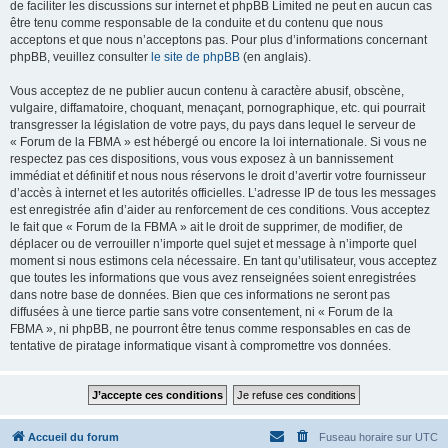
de faciliter les discussions sur internet et phpBB Limited ne peut en aucun cas
être tenu comme responsable de la conduite et du contenu que nous
acceptons et que nous n’acceptons pas. Pour plus d’informations concernant
phpBB, veuillez consulter
le site de phpBB
(en anglais).
Vous acceptez de ne publier aucun contenu à caractère abusif, obscène,
vulgaire, diffamatoire, choquant, menaçant, pornographique, etc. qui pourrait
transgresser la législation de votre pays, du pays dans lequel le serveur de
« Forum de la FBMA » est hébergé ou encore la loi internationale. Si vous ne
respectez pas ces dispositions, vous vous exposez à un bannissement
immédiat et définitif et nous nous réservons le droit d’avertir votre fournisseur
d’accès à internet et les autorités officielles. L’adresse IP de tous les messages
est enregistrée afin d’aider au renforcement de ces conditions. Vous acceptez
le fait que « Forum de la FBMA » ait le droit de supprimer, de modifier, de
déplacer ou de verrouiller n’importe quel sujet et message à n’importe quel
moment si nous estimons cela nécessaire. En tant qu’utilisateur, vous acceptez
que toutes les informations que vous avez renseignées soient enregistrées
dans notre base de données. Bien que ces informations ne seront pas
diffusées à une tierce partie sans votre consentement, ni « Forum de la
FBMA », ni phpBB, ne pourront être tenus comme responsables en cas de
tentative de piratage informatique visant à compromettre vos données.
Accueil du forum
Fuseau horaire sur
UTC