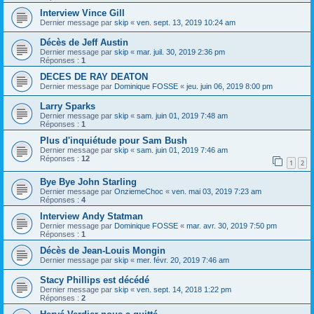
Interview Vince Gill
Dernier message par
skip
«
ven. sept. 13, 2019 10:24 am
Décès de Jeff Austin
Dernier message par
skip
«
mar. juil. 30, 2019 2:36 pm
Réponses :
1
DECES DE RAY DEATON
Dernier message par
Dominique FOSSE
«
jeu. juin 06, 2019 8:00 pm
Larry Sparks
Dernier message par
skip
«
sam. juin 01, 2019 7:48 am
Réponses :
1
Plus d'inquiétude pour Sam Bush
Dernier message par
skip
«
sam. juin 01, 2019 7:46 am
Réponses :
12
1
2
Bye Bye John Starling
Dernier message par
OnziemeChoc
«
ven. mai 03, 2019 7:23 am
Réponses :
4
Interview Andy Statman
Dernier message par
Dominique FOSSE
«
mar. avr. 30, 2019 7:50 pm
Réponses :
1
Décès de Jean-Louis Mongin
Dernier message par
skip
«
mer. févr. 20, 2019 7:46 am
Stacy Phillips est décédé
Dernier message par
skip
«
ven. sept. 14, 2018 1:22 pm
Réponses :
2