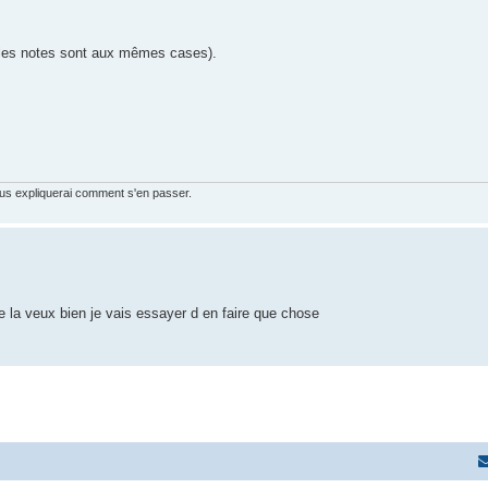
o (les notes sont aux mêmes cases).
vous expliquerai comment s'en passer.
je la veux bien je vais essayer d en faire que chose