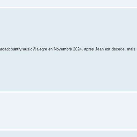
ntheroadcountrymusic@alegre en Novembre 2024, apres Jean est decede, mais m