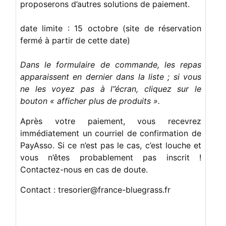
proposerons d’autres solutions de paiement.
date limite : 15 octobre (site de réservation
fermé à partir de cette date)
Dans le formulaire de commande, les repas
apparaissent en dernier dans la liste ; si vous
ne les voyez pas à l’’écran, cliquez sur le
bouton « afficher plus de produits ».
Après votre paiement, vous recevrez
immédiatement un courriel de confirmation de
PayAsso. Si ce n’est pas le cas, c’est louche et
vous n’êtes probablement pas inscrit !
Contactez-nous en cas de doute.
Contact : tresorier@france-bluegrass.fr