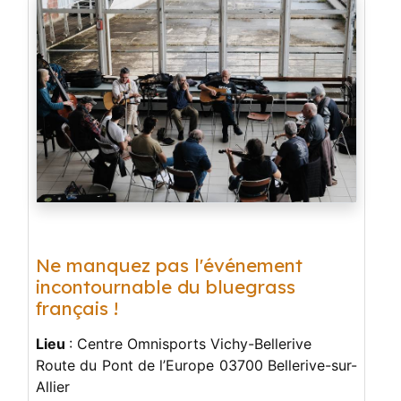
Ne manquez pas l'événement
incontournable du bluegrass
français !
Lieu
: Centre Omnisports Vichy-Bellerive
Route du Pont de l’Europe 03700 Bellerive-sur-
Allier