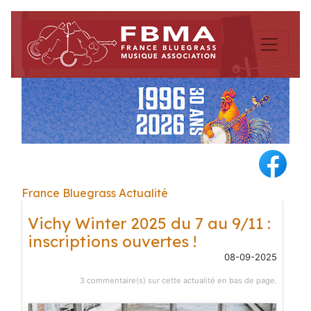
France Bluegrass Actualité
Vichy Winter 2025 du 7 au 9/11 :
inscriptions ouvertes !
08-09-2025
3 commentaire(s) sur cette actualité en bas de page.