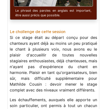
Le phrasé des paroles en anglais est important,
être aussi précis que possible.
Le challenge de cette session
Si ce stage était au départ conçu pour des
chanteurs ayant déjà au moins un peu pratiqué
le chant à plusieurs voix, nous avons eu le
plaisir d'accueillir de toutes nouvelles
stagiaires enthousiastes, déjà chanteuses, mais
n'ayant pas d'expérience du chant en
harmonie. Plaisir en tant qu'organisateurs, bien
sûr, mais difficulté supplémentaire pour
Mathilde Cousin : devoir mener le stage
complet avec des niveaux vraiment différents.
Les échauffements, auxquels elle apporte un
soin particulier, ont permis à tout un chacun