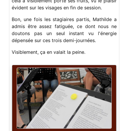
cela a visiblement porté ses fruits, vu le plaisir
évident sur les visages en fin de session.
Bon, une fois les stagiaires partis, Mathilde a
admis être assez fatiguée, ce dont nous ne
doutons pas un seul instant vu l'énergie
dépensée sur ces trois demi-journées.
Visiblement, ça en valait la peine.