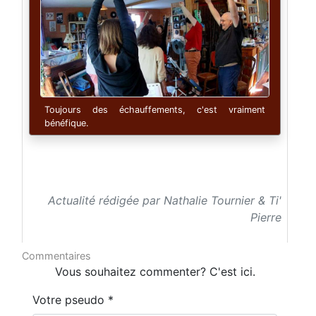
Toujours des échauffements, c'est vraiment
bénéfique.
Actualité rédigée par Nathalie Tournier & Ti'
Pierre
Commentaires
Vous souhaitez commenter? C'est ici.
Votre pseudo *