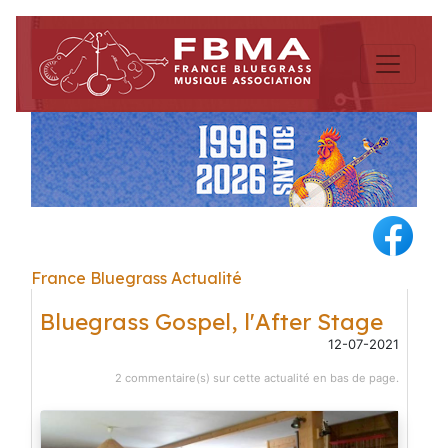
France Bluegrass Actualité
Bluegrass Gospel, l'After Stage
12-07-2021
2 commentaire(s) sur cette actualité en bas de page.