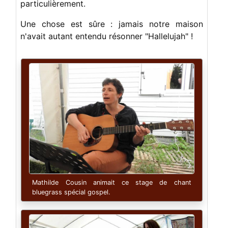
particulièrement.
Une chose est sûre : jamais notre maison
n'avait autant entendu résonner "Hallelujah" !
Mathilde Cousin animait ce stage de chant
bluegrass spécial gospel.