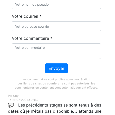
Votre courriel *
Votre commentaire *
Envoyer
Les commentaires sont publiés après modération.
Les liens de sites ou courriels ne sont pas autorisés, les
commentaires en contenant sont automatiquement effacés.
Par Guy
le 16-07-2021 à 07:52
- Les précédents stages se sont tenus à des
dates où je n'étais pas disponible. J'attends une