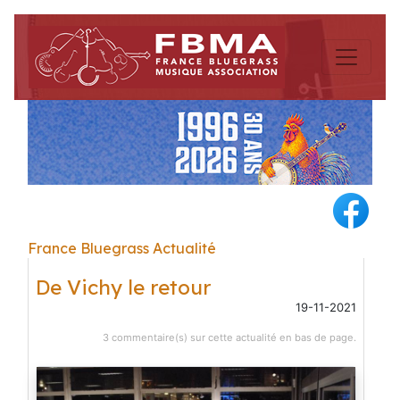
France Bluegrass Actualité
De Vichy le retour
19-11-2021
3 commentaire(s) sur cette actualité en bas de page.