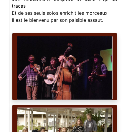
tracas
Et de ses seuls solos enrichit les morceaux
Il est le bienvenu par son paisible assaut.