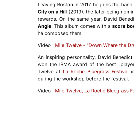
Leaving Boston in 2017, he joins the band
City on a Hill
(2019), the later being nomi
rewards. On the same year, David Benedi
Angle
. This album comes with a
score bo
he composed them.
Vidéo :
Mile Twelve - "Down Where the Dru
An inspiring personnality, David Benedic
won the IBMA award of the best player
Twelve at
La Roche Bluegrass Festival
in
during the workshop before the festival.
Video :
Mile Twelve, La Roche Bluegrass F