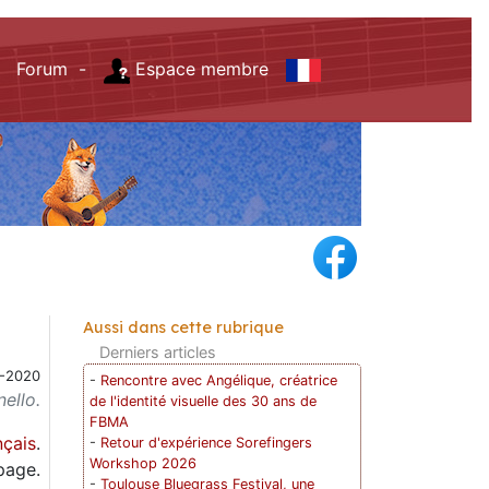
Forum -
Espace membre
Aussi dans cette rubrique
Derniers articles
-2020
-
Rencontre avec Angélique, créatrice
ello.
de l'identité visuelle des 30 ans de
FBMA
nçais
.
-
Retour d'expérience Sorefingers
Workshop 2026
page.
-
Toulouse Bluegrass Festival, une