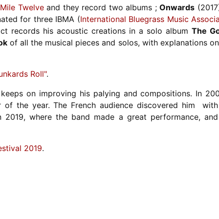
Mile Twelve
and they record two albums ;
Onwards
(2017
nated for three IBMA (
International Bluegrass Music Associ
ct records his acoustic creations in a solo album
The Go
ok
of all the musical pieces and solos, with explanations o
nkards Roll"
.
t keeps on improving his palying and compositions. In 20
 of the year. The French audience discovered him with
 2019, where the band made a great performance, and
estival 2019
.