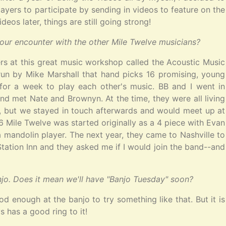
ayers to participate by sending in videos to feature on the
eos later, things are still going strong!
ur encounter with the other Mile Twelve musicians?
s at this great music workshop called the Acoustic Music
 run by Mike Marshall that hand picks 16 promising, young
 for a week to play each other's music. BB and I went in
nd met Nate and Brownyn. At the time, they were all living
e, but we stayed in touch afterwards and would meet up at
16 Mile Twelve was started originally as a 4 piece with Evan
a mandolin player. The next year, they came to Nashville to
Station Inn and they asked me if I would join the band--and
jo. Does it mean we'll have "Banjo Tuesday" soon?
od enough at the banjo to try something like that. But it is
s has a good ring to it!