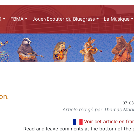
?
FBMA
Jouer/Ecouter du Bluegrass
La Musique
on.
07-03
Article rédigé par Thomas Marin
Voir cet article en fra
Read and leave comments at the bottom of the 