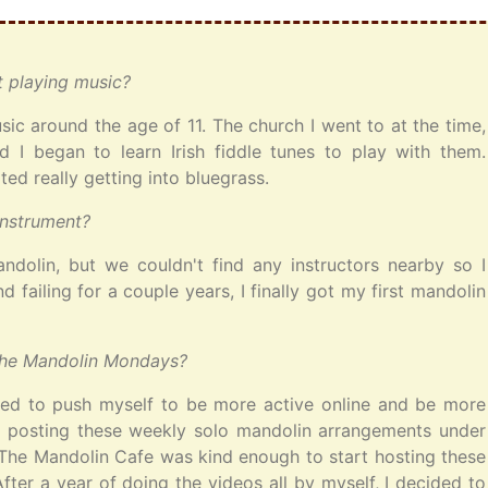
t playing music?
sic around the age of 11. The church I went to at the time,
 I began to learn Irish fiddle tunes to play with them.
ted really getting into bluegrass.
instrument?
ndolin, but we couldn't find any instructors nearby so I
nd failing for a couple years, I finally got my first mandolin
the Mandolin Mondays?
ted to push myself to be more active online and be more
ed posting these weekly solo mandolin arrangements under
e Mandolin Cafe was kind enough to start hosting these
fter a year of doing the videos all by myself, I decided to