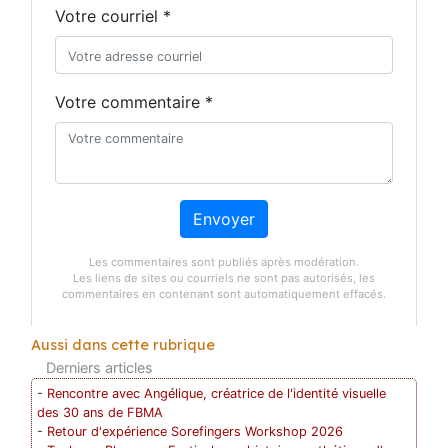
Votre courriel *
Votre commentaire *
Envoyer
Les commentaires sont publiés après modération.
Les liens de sites ou courriels ne sont pas autorisés, les
commentaires en contenant sont automatiquement effacés.
Aussi dans cette rubrique
Derniers articles
-
Rencontre avec Angélique, créatrice de l'identité visuelle
des 30 ans de FBMA
-
Retour d'expérience Sorefingers Workshop 2026