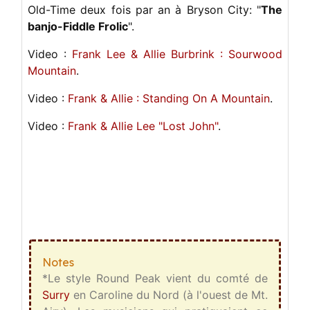
Old-Time deux fois par an à Bryson City: "
The
banjo-Fiddle Frolic
".
Video :
Frank Lee & Allie Burbrink : Sourwood
Mountain
.
Video :
Frank & Allie : Standing On A Mountain
.
Video :
Frank & Allie Lee "Lost John"
.
Notes
*Le style Round Peak vient du comté de
Surry
en Caroline du Nord (à l'ouest de Mt.