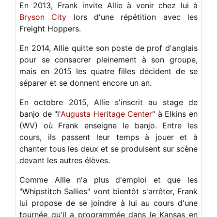
En 2013, Frank invite Allie à venir chez lui
à
Bryson City
lors d'une répétition avec les
Freight Hoppers.
En 2014, Allie quitte son poste de prof d'anglais
pour se consacrer pleinement à son groupe,
mais en 2015 les quatre filles décident de se
séparer et se donnent encore un an.
En octobre 2015, Allie s'inscrit au stage de
banjo de "l'
Augusta Heritage Center
" à Elkins en
(WV) où Frank enseigne le banjo. Entre les
cours, ils passent leur temps à jouer et à
chanter tous les deux et se produisent sur scène
devant les autres élèves.
Comme Allie n'a plus d'emploi et que les
"Whipstitch Sallies" vont bientôt s'arrêter, Frank
lui propose de se joindre à lui au cours d'une
tournée qu'il a programmée dans le Kansas en