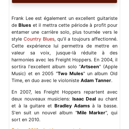
Frank Lee est également un excellent guitariste
de
Blues
et il mettra cette période à profit pour
entamer une carrière solo, plus tournée vers le
style
Country Blues
, qu'il a toujours affectionné.
Cette expérience lui permettra de mettre en
valeur sa voix, jusque-là réduite à des
harmonies avec les Freight Hoppers. En 2004, il
sortira l'excellent album solo "
Artseen
" (Apple
Music) et en 2005 "
Two Mules
" un album Old
Time, en duo avec le violoniste
Adam Tanner
.
En 2007, les Freight Hoppers repartent avec
deux nouveaux musiciens:
Isaac Deal
au chant
et à la guitare et
Bradley Adams
à la basse.
S'en suit un nouvel album "
Mile Marker
", qui
sort en 2010.