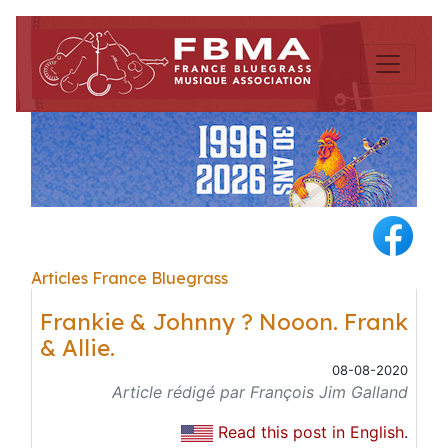
Articles France Bluegrass
Frankie & Johnny ? Nooon. Frank
& Allie.
08-08-2020
Article rédigé par François Jim Galland
Read this post in English
.