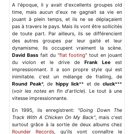
A l'époque, il y avait d'excellents groupes old
time, mais aucun d'eux ne gagnait sa vie en
jouant à plein temps, et ils ne se déplaçaient
pas à travers le pays. Mais ils vont être sollicités
de toute part. Par ailleurs, ils se différencient
des autres groupes par leur gaité et leur
dynamisme. Ils occupent vraiment la scène.
David Bass
fait du "
flat footing
" tout en jouant
du violon et le drive de
Frank Lee
est
impressionnant. Il a son propre style qui est
inimitable. c'est un mélange de frailing, de
Round Peak
*, de
hippy lick
** et de
cluck
***
(
voir les notes en fin d'article
). Le tout à une
vitesse impressionnante.
En 1995, ils enregistrent:
"Going Down The
Track With A Chicken On My Back"
, mais c'est
surtout grâce à la sortie de deux albums chez
Rounder Records
, qu'ils vont connaître le