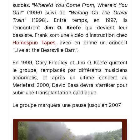
succès.
"
Where'd You Come From, Where'd You
Go?
"
(1996) suivi de
"Waiting On The Gravy
Train"
(1998). Entre temps, en 1997, ils
rencontrent
Jim O. Keefe
qui devient leur
bassiste. Frank sort une vidéo d'instruction chez
Homespun Tapes
, avec en prime un concert
"Live at the Bearsville Barn".
En 1999, Cary Friedley et Jim O. Keefe quittent
le groupe, remplacés par différents musiciens
accomplis, et après un ultime concert au
Merlefest 2000, David Bass devra s'arrêter pour
subir une transplantation cardiaque.
Le groupe marquera une pause jusqu'en 2007.