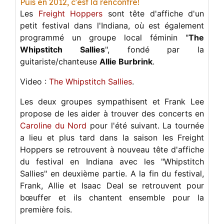
Puis en 2012, c'est la rencontre!
Les
Freight Hoppers
sont tête d'affiche d'un
petit festival dans l'Indiana, où est également
programmé un groupe local féminin "
The
Whipstitch Sallies
", fondé par la
guitariste/chanteuse
Allie Burbrink
.
Video :
The Whipstitch Sallies
.
Les deux groupes sympathisent et Frank Lee
propose de les aider à trouver des concerts en
Caroline du Nord
pour l'été suivant. La tournée
a lieu et plus tard dans la saison les Freight
Hoppers se retrouvent à nouveau tête d'affiche
du festival en Indiana avec les "Whipstitch
Sallies" en deuxième partie. A la fin du festival,
Frank, Allie et Isaac Deal se retrouvent pour
bœuffer et ils chantent ensemble pour la
première fois.