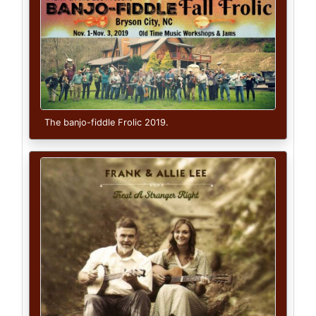
The banjo-fiddle Frolic 2019.