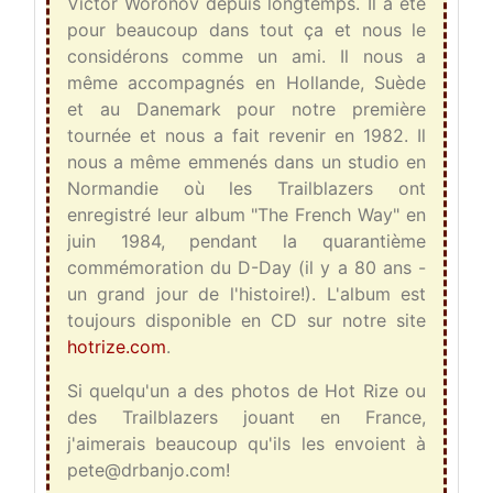
Victor Woronov depuis longtemps. Il a été
pour beaucoup dans tout ça et nous le
considérons comme un ami. Il nous a
même accompagnés en Hollande, Suède
et au Danemark pour notre première
tournée et nous a fait revenir en 1982. Il
nous a même emmenés dans un studio en
Normandie où les Trailblazers ont
enregistré leur album "The French Way" en
juin 1984, pendant la quarantième
commémoration du D-Day (il y a 80 ans -
un grand jour de l'histoire!). L'album est
toujours disponible en CD sur notre site
hotrize.com
.
Si quelqu'un a des photos de Hot Rize ou
des Trailblazers jouant en France,
j'aimerais beaucoup qu'ils les envoient à
pete@drbanjo.com!