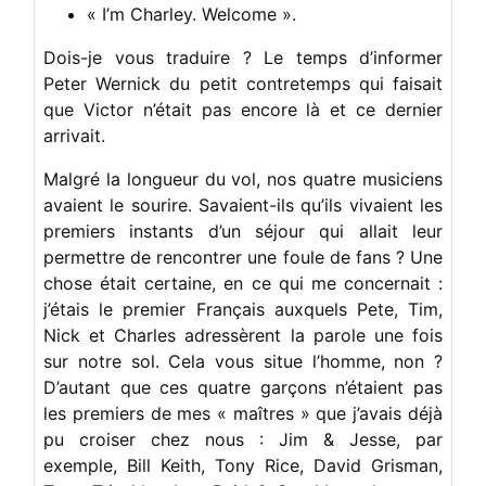
« I’m Charley. Welcome ».
Dois-je vous traduire ? Le temps d’informer
Peter Wernick du petit contretemps qui faisait
que Victor n’était pas encore là et ce dernier
arrivait.
Malgré la longueur du vol, nos quatre musiciens
avaient le sourire. Savaient-ils qu’ils vivaient les
premiers instants d’un séjour qui allait leur
permettre de rencontrer une foule de fans ? Une
chose était certaine, en ce qui me concernait :
j’étais le premier Français auxquels Pete, Tim,
Nick et Charles adressèrent la parole une fois
sur notre sol. Cela vous situe l’homme, non ?
D’autant que ces quatre garçons n’étaient pas
les premiers de mes « maîtres » que j’avais déjà
pu croiser chez nous : Jim & Jesse, par
exemple, Bill Keith, Tony Rice, David Grisman,