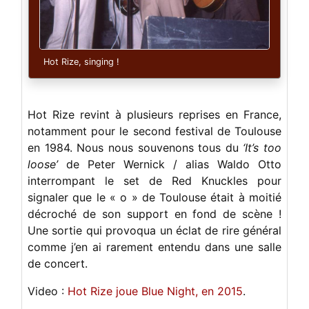
Hot Rize, singing !
Hot Rize revint à plusieurs reprises en France,
notamment pour le second festival de Toulouse
en 1984. Nous nous souvenons tous du
‘It’s too
loose’
de Peter Wernick / alias Waldo Otto
interrompant le set de Red Knuckles pour
signaler que le « o » de Toulouse était à moitié
décroché de son support en fond de scène !
Une sortie qui provoqua un éclat de rire général
comme j’en ai rarement entendu dans une salle
de concert.
Video :
Hot Rize joue Blue Night, en 2015
.