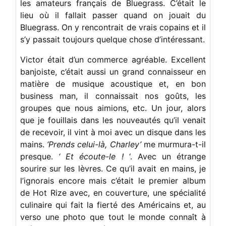
les amateurs français de Bluegrass. C’était le
lieu où il fallait passer quand on jouait du
Bluegrass. On y rencontrait de vrais copains et il
s’y passait toujours quelque chose d’intéressant.
Victor était d’un commerce agréable. Excellent
banjoiste, c’était aussi un grand connaisseur en
matière de musique acoustique et, en bon
business man, il connaissait nos goûts, les
groupes que nous aimions, etc. Un jour, alors
que je fouillais dans les nouveautés qu’il venait
de recevoir, il vint à moi avec un disque dans les
mains.
‘Prends celui-là, Charley’
me murmura-t-il
presque.
‘ Et écoute-le !
‘. Avec un étrange
sourire sur les lèvres. Ce qu’il avait en mains, je
l’ignorais encore mais c’était le premier album
de Hot Rize avec, en couverture, une spécialité
culinaire qui fait la fierté des Américains et, au
verso une photo que tout le monde connaît à