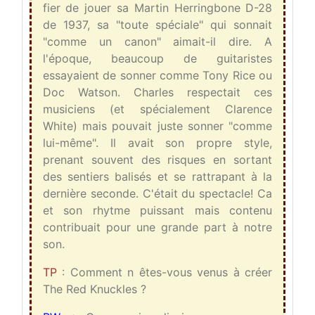
fier de jouer sa Martin Herringbone D-28
de 1937, sa "toute spéciale" qui sonnait
"comme un canon" aimait-il dire. A
l'époque, beaucoup de guitaristes
essayaient de sonner comme Tony Rice ou
Doc Watson. Charles respectait ces
musiciens (et spécialement Clarence
White) mais pouvait juste sonner "comme
lui-même". Il avait son propre style,
prenant souvent des risques en sortant
des sentiers balisés et se rattrapant à la
dernière seconde. C'était du spectacle! Ca
et son rhytme puissant mais contenu
contribuait pour une grande part à notre
son.
TP
: Comment n êtes-vous venus à créer
The Red Knuckles ?