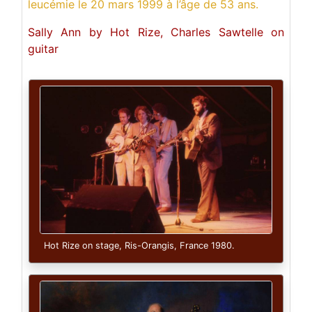
leucémie le 20 mars 1999 à l’âge de 53 ans.
Sally Ann by Hot Rize, Charles Sawtelle on
guitar
Hot Rize on stage, Ris-Orangis, France 1980.