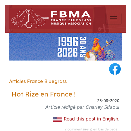
Articles France Bluegrass
Hot Rize en France !
26-09-2020
Article rédigé par Charley Sifaoui
Read this post in English
.
2 commentaire(s) en bas de page..