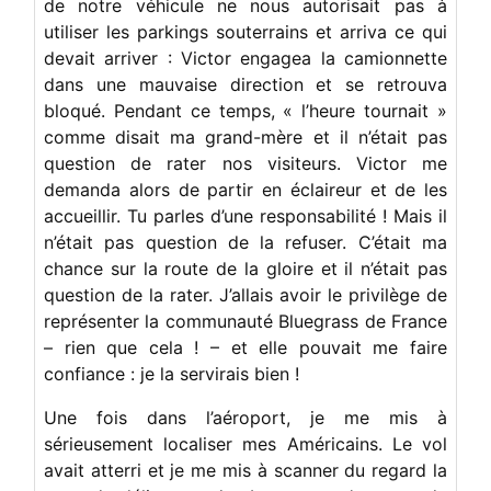
de notre véhicule ne nous autorisait pas à
utiliser les parkings souterrains et arriva ce qui
devait arriver : Victor engagea la camionnette
dans une mauvaise direction et se retrouva
bloqué. Pendant ce temps, « l’heure tournait »
comme disait ma grand-mère et il n’était pas
question de rater nos visiteurs. Victor me
demanda alors de partir en éclaireur et de les
accueillir. Tu parles d’une responsabilité ! Mais il
n’était pas question de la refuser. C’était ma
chance sur la route de la gloire et il n’était pas
question de la rater. J’allais avoir le privilège de
représenter la communauté Bluegrass de France
– rien que cela ! – et elle pouvait me faire
confiance : je la servirais bien !
Une fois dans l’aéroport, je me mis à
sérieusement localiser mes Américains. Le vol
avait atterri et je me mis à scanner du regard la