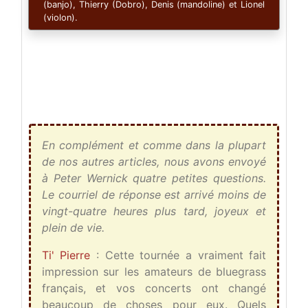
(banjo), Thierry (Dobro), Denis (mandoline) et Lionel
(violon).
En complément et comme dans la plupart
de nos autres articles, nous avons envoyé
à Peter Wernick quatre petites questions.
Le courriel de réponse est arrivé moins de
vingt-quatre heures plus tard, joyeux et
plein de vie.
Ti' Pierre
: Cette tournée a vraiment fait
impression sur les amateurs de bluegrass
français, et vos concerts ont changé
beaucoup de choses pour eux. Quels