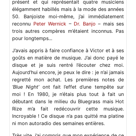
présent et qui représentait quatre musiciens
élégamment habillés mais à la mode des années
50. Banjoiste moi-même, j’ai immédiatement
reconnu
Peter Wernick
–
Dr. Banjo
– mais ses
trois autres compères m’étaient inconnus. Pas
pour longtemps...
J’avais appris à faire confiance à Victor et à ses
goûts en matière de musique. J’ai donc payé le
disque et je suis rentré l’écouter chez moi.
Aujourd’hui encore, je peux le dire : je n’ai jamais
regretté mon achat. Les premières notes de
‘Blue Night’
ont fait l’effet d’une tempête sur
moi ! En 1980, je n’étais plus tout à fait un
débutant dans le milieu du Bluegrass mais Hot
Rize m’a fait redécouvrir cette musique.
Incroyable ! Ce disque n’a pas quitté ma platine
ni mon autoradio des semaines entières.
Très vite, j’ai compris que mon expérience de ce