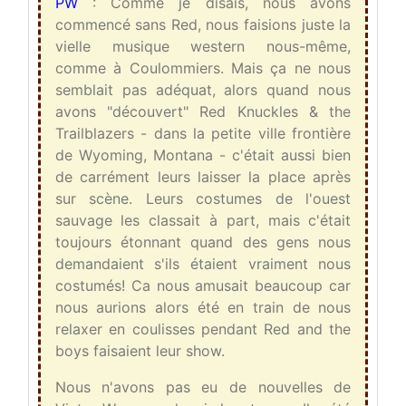
PW
: Comme je disais, nous avons
commencé sans Red, nous faisions juste la
vielle musique western nous-même,
comme à Coulommiers. Mais ça ne nous
semblait pas adéquat, alors quand nous
avons "découvert" Red Knuckles & the
Trailblazers - dans la petite ville frontière
de Wyoming, Montana - c'était aussi bien
de carrément leurs laisser la place après
sur scène. Leurs costumes de l'ouest
sauvage les classait à part, mais c'était
toujours étonnant quand des gens nous
demandaient s'ils étaient vraiment nous
costumés! Ca nous amusait beaucoup car
nous aurions alors été en train de nous
relaxer en coulisses pendant Red and the
boys faisaient leur show.
Nous n'avons pas eu de nouvelles de