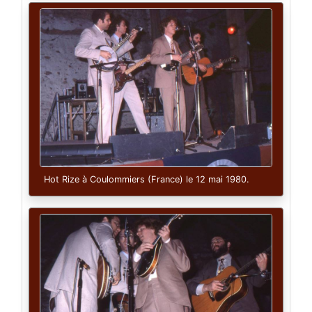
Hot Rize à Coulommiers (France) le 12 mai 1980.