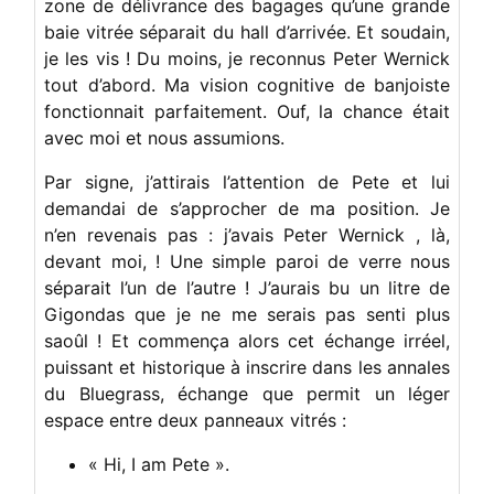
zone de délivrance des bagages qu’une grande
baie vitrée séparait du hall d’arrivée. Et soudain,
je les vis ! Du moins, je reconnus Peter Wernick
tout d’abord. Ma vision cognitive de banjoiste
fonctionnait parfaitement. Ouf, la chance était
avec moi et nous assumions.
Par signe, j’attirais l’attention de Pete et lui
demandai de s’approcher de ma position. Je
n’en revenais pas : j’avais Peter Wernick , là,
devant moi, ! Une simple paroi de verre nous
séparait l’un de l’autre ! J’aurais bu un litre de
Gigondas que je ne me serais pas senti plus
saoûl ! Et commença alors cet échange irréel,
puissant et historique à inscrire dans les annales
du Bluegrass, échange que permit un léger
espace entre deux panneaux vitrés :
« Hi, I am Pete ».