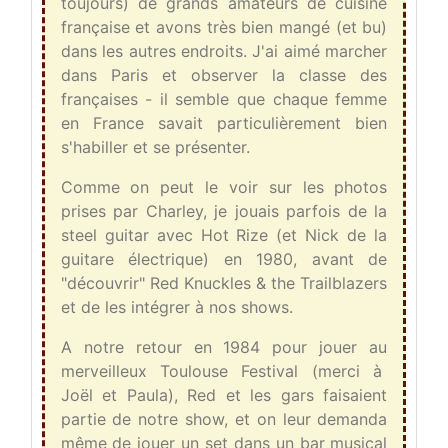
toujours) de grands amateurs de cuisine
française et avons très bien mangé (et bu)
dans les autres endroits. J'ai aimé marcher
dans Paris et observer la classe des
françaises - il semble que chaque femme
en France savait particulièrement bien
s'habiller et se présenter.
Comme on peut le voir sur les photos
prises par Charley, je jouais parfois de la
steel guitar avec Hot Rize (et Nick de la
guitare électrique) en 1980, avant de
"découvrir" Red Knuckles & the Trailblazers
et de les intégrer à nos shows.
A notre retour en 1984 pour jouer au
merveilleux Toulouse Festival (merci à
Joël et Paula), Red et les gars faisaient
partie de notre show, et on leur demanda
même de jouer un set dans un bar musical