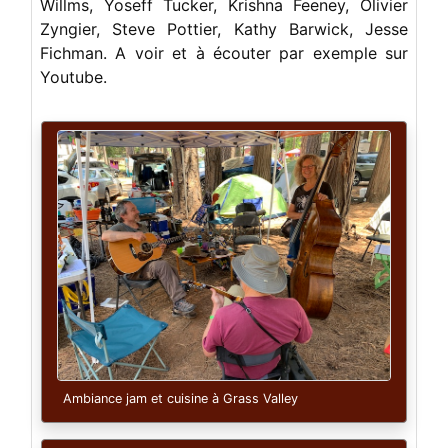
Willms, Yoseff Tucker, Krishna Feeney, Olivier
Zyngier, Steve Pottier, Kathy Barwick, Jesse
Fichman. A voir et à écouter par exemple sur
Youtube.
Ambiance jam et cuisine à Grass Valley