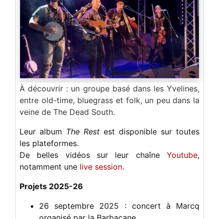
À découvrir : un groupe basé dans les Yvelines,
entre old-time, bluegrass et folk, un peu dans la
veine de The Dead South.
Leur album
The Rest
est disponible sur toutes
les plateformes.
De belles vidéos sur leur chaîne
Youtube
,
notamment une
live session
.
Projets 2025-26
26 septembre 2025 : concert à Marcq
organisé par la Barbacane