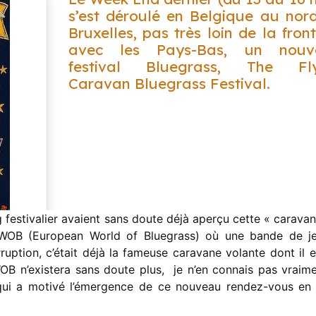
s’est déroulé en Belgique au nor
Bruxelles, pas très loin de la front
avec les Pays-Bas, un nouv
festival Bluegrass, The Fly
Caravan Bluegrass Festival.
 festivalier avaient sans doute déjà aperçu cette « caravan
’EWOB (European World of Bluegrass) où une bande de j
ruption, c’était déjà la fameuse caravane volante dont il es
OB n’existera sans doute plus, je n’en connais pas vraime
 qui a motivé l’émergence de ce nouveau rendez-vous en 