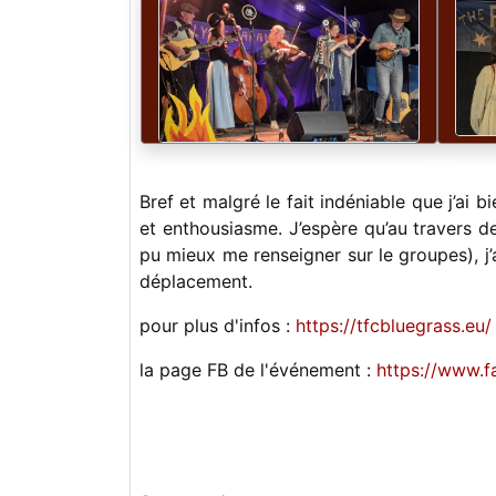
Bref et malgré le fait indéniable que j’ai bi
et enthousiasme. J’espère qu’au travers de
pu mieux me renseigner sur le groupes), j’
déplacement.
pour plus d'infos :
https://tfcbluegrass.eu/
la page FB de l'événement :
https://www.