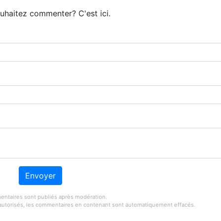
uhaitez commenter? C'est ici.
Envoyer
ntaires sont publiés après modération.
s autorisés, les commentaires en contenant sont automatiquement effacés.