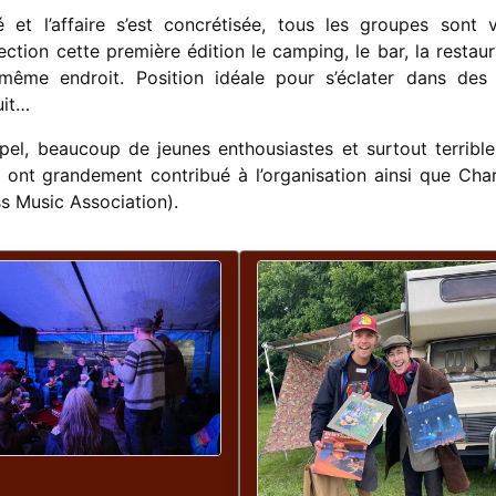
et l’affaire s’est concrétisée, tous les groupes sont 
ction cette première édition le camping, le bar, la restaur
même endroit. Position idéale pour s’éclater dans des
nuit…
el, beaucoup de jeunes enthousiastes et surtout terribl
ont grandement contribué à l’organisation ainsi que Char
s Music Association).