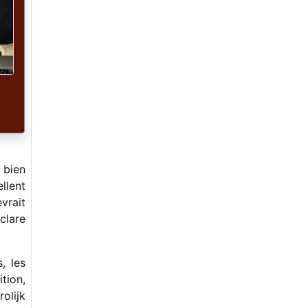
-
Pour paraître sur france-bluegrass.fr
-
Pendant ce temps, à Sore Fingers...
-
Virton 2022, joyeux !
-
Winter 2021 : rencontres, musique et
brillance.
-
Two Days Revival
-
Herbe Bleue, le petit festival à faire
pousser joyeusement.
-
L'Orchestre de la Douce Rivière
-
Débuter ou améliorer sa pratique, la
bonne idée de prendre des cours
-
Roger Siminoff et la renaissance de la
mandoline Gibson
 bien
-
Quelles solutions pour répéter avec
ses amis à distance?
llent
-
Historique du Banjo américain, les
vrait
banjos Vega
clare
-
Hokum Sheiks / Loukoum Chefs. Oh
le bel OVNI !
-
Stage de chant bluegrass en période
, les
de pandémie. Alors ?
-
Rosta Capek. A l'Est, bien du
tion,
nouveau.
olijk
-
Hot Rize en France !