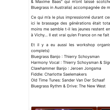
& Maxime Baas" qui m’ont laissé scotché
Bluegrass in Australia) accompagnée de m
Ce qui m’a le plus impressionné durant ces
ici le brassage des générations était tot
moins me semble t-il les jeunes restent e
à Vichy… Il est vrai qu’en France on ne f
Et il y a eu aussi les workshop organi
complets)
Bluegrass Banjo : Thierry Schoysman
Harmony Vocal : Thierry Schoysman & Sig
Clawhammer Banjo : Jeroen Jongsma
Fiddle: Charlotte Saelemakers
Old Time Tunes: Sander Van Der Schaaf
Bluegrass Rythm & Drive: The New West