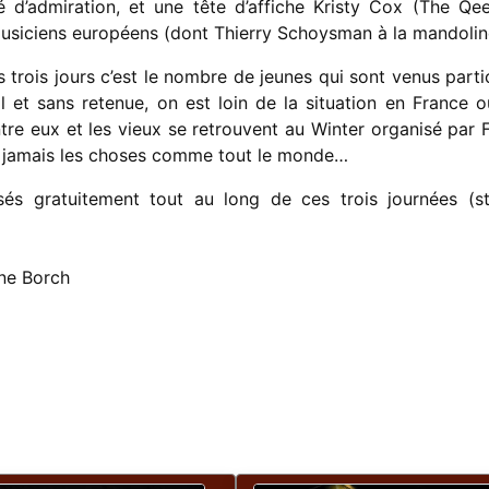
 d’admiration, et une tête d’affiche Kristy Cox (The Qe
usiciens européens (dont Thierry Schoysman à la mandolin
 trois jours c’est le nombre de jeunes qui sont venus partic
al et sans retenue, on est loin de la situation en France o
ntre eux et les vieux se retrouvent au Winter organisé par
ait jamais les choses comme tout le monde…
sés gratuitement tout au long de ces trois journées (s
ne Borch