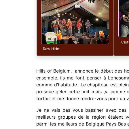
Kris
Raw Hide
Hills of Belgium, annonce le début des hos
ensemble. ils me font penser à Lonesome
comme d’habitude…Le chapiteau est plein, l
presque geler cette nuit mais ça jamme da
forfait et me donne rendre-vous pour un v
Je ne vais pas vous bassiner avec des
meilleurs groupes de la région étaient v
parmi les meilleurs de Belgique Pays Bas 