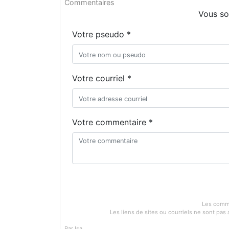
Commentaires
Vous so
Votre pseudo *
Votre courriel *
Votre commentaire *
Les comme
Les liens de sites ou courriels ne sont pa
Par Isa