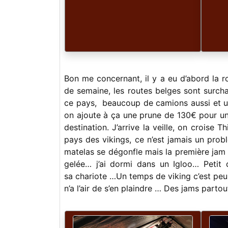
Bon me concernant, il y a eu d’abord la ro
de semaine, les routes belges sont surcha
ce pays, beaucoup de camions aussi et un
on ajoute à ça une prune de 130€ pour un 
destination. J’arrive la veille, on croise Th
pays des vikings, ce n’est jamais un prob
matelas se dégonfle mais la première jam e
gelée… j’ai dormi dans un Igloo… Petit d
sa chariote …Un temps de viking c’est peu
n’a l’air de s’en plaindre … Des jams parto