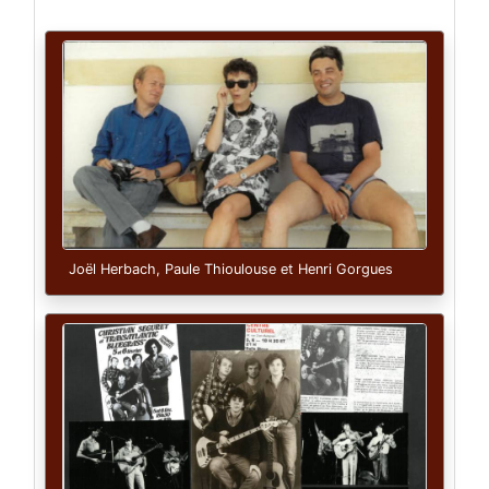
Joël Herbach, Paule Thioulouse et Henri Gorgues