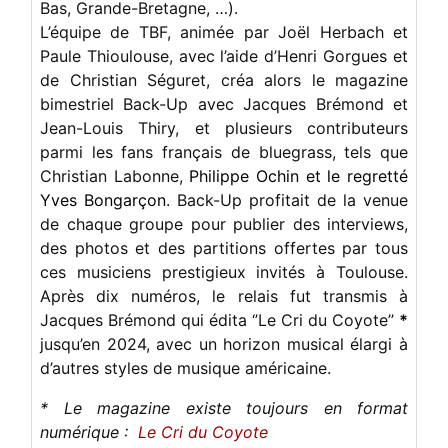
Bas, Grande-Bretagne, …).
L’équipe de TBF, animée par Joël Herbach et
Paule Thioulouse, avec l’aide d’Henri Gorgues et
de Christian Séguret, créa alors le magazine
bimestriel Back-Up avec Jacques Brémond et
Jean-Louis Thiry, et plusieurs contributeurs
parmi les fans français de bluegrass, tels que
Christian Labonne,
Philippe Ochin et le regretté
Yves Bongarçon
. Back-Up profitait de la venue
de chaque groupe pour publier des interviews,
des photos et des partitions offertes par tous
ces musiciens prestigieux invités à Toulouse.
Après dix numéros, le relais fut transmis à
Jacques Brémond qui édita ‘’Le Cri du Coyote’’
*
jusqu’en 2024, avec un horizon musical élargi à
d’autres styles de musique américaine.
* Le magazine existe toujours en format
numérique :
Le Cri du Coyote