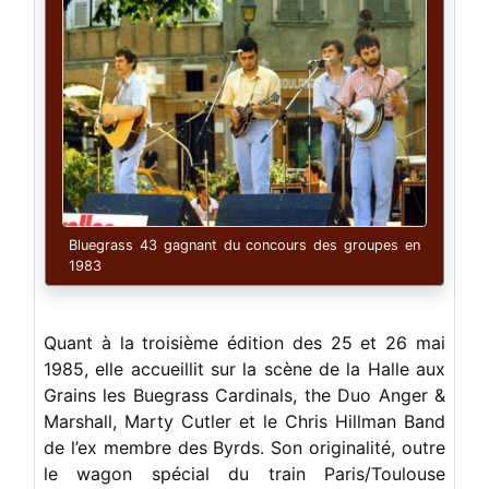
Bluegrass 43 gagnant du concours des groupes en
1983
Quant à la troisième édition des 25 et 26 mai
1985, elle accueillit sur la scène de la Halle aux
Grains les Buegrass Cardinals, the Duo Anger &
Marshall, Marty Cutler et le Chris Hillman Band
de l’ex membre des Byrds. Son originalité, outre
le wagon spécial du train Paris/Toulouse