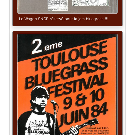
Le Wagon SNCF réservé pour la jam bluegrass !!!