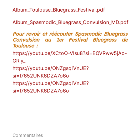
Album_Toulouse_Bluegrass_Festival.pdf
Album_Spasmodic_Bluegrass_Convulsion_MD.pdf
Pour revoir et réécouter Spasmodic Bluegrass
Convulsion au 1er Festival Bluegrass de
Toulouse :
https://youtu.be/XCtoO-Vlsu8?si=EQVRww5jAo-
GRiy_
https://youtu.be/ONZgsqiVnUE?
si=I7652UNK6DZA7o6o
https://youtu.be/ONZgsqiVnUE?
si=I7652UNK6DZA7o6o
Commentaires