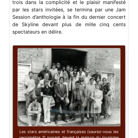
trois dans la complicité et le plaisir manifesté
par les stars invitées, se termina par une Jam
Session d’anthologie à la fin du dernier concert
de Skyline devant plus de mille cinq cents
spectateurs en délire.
Les stars américaines et françaises (saurez-vous les
reconnaitre ?) posant devant la maison du tourisme