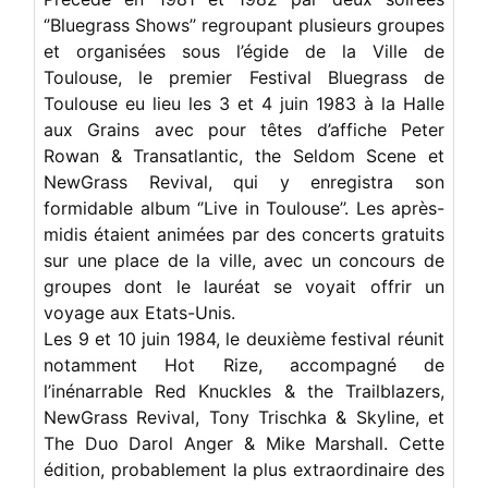
‘’Bluegrass Shows’’ regroupant plusieurs groupes
et organisées sous l’égide de la Ville de
Toulouse, le premier Festival Bluegrass de
Toulouse eu lieu les 3 et 4 juin 1983 à la Halle
aux Grains avec pour têtes d’affiche Peter
Rowan & Transatlantic, the Seldom Scene et
NewGrass Revival, qui y enregistra son
formidable album ‘’Live in Toulouse’’. Les après-
midis étaient animées par des concerts gratuits
sur une place de la ville, avec un concours de
groupes dont le lauréat se voyait offrir un
voyage aux Etats-Unis.
Les 9 et 10 juin 1984, le deuxième festival réunit
notamment Hot Rize, accompagné de
l’inénarrable Red Knuckles & the Trailblazers,
NewGrass Revival, Tony Trischka & Skyline, et
The Duo Darol Anger & Mike Marshall. Cette
édition, probablement la plus extraordinaire des