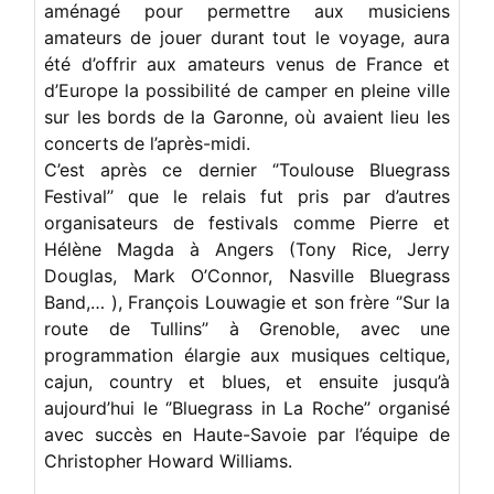
aménagé pour permettre aux musiciens
amateurs de jouer durant tout le voyage, aura
été d’offrir aux amateurs venus de France et
d’Europe la possibilité de camper en pleine ville
sur les bords de la Garonne, où avaient lieu les
concerts de l’après-midi.
C’est après ce dernier ‘’Toulouse Bluegrass
Festival’’ que le relais fut pris par d’autres
organisateurs de festivals comme Pierre et
Hélène Magda à Angers (Tony Rice, Jerry
Douglas, Mark O’Connor, Nasville Bluegrass
Band,… ), François Louwagie et son frère ‘’Sur la
route de Tullins’’ à Grenoble, avec une
programmation élargie aux musiques celtique,
cajun, country et blues, et ensuite jusqu’à
aujourd’hui le ‘’Bluegrass in La Roche’’ organisé
avec succès en Haute-Savoie par l’équipe de
Christopher Howard Williams.