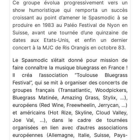
Ce groupe évolua progressivement vers un
show humoristique qui remporta un succès
croissant au point d’amener le Spasmodic à se
produire en 1983 au Paléo Festival de Nyon en
Suisse, avant une tournée d’une quinzaine de
dates aux Etats-Unis, et enfin un dernier
concert à la MJC de Ris Orangis en octobre 83.
Le Spasmodic s’était donné pour mission de
faire connaître la musique bluegrass en France !
Il créa l’association ‘’Toulouse Bluegrass
Festival’’, qui se mit à organiser des concerts de
groupes français (Transatlantic, Woodpickers,
Bluegrass Matinée, Amazing Grass, Stylix, …),
européens (Red Wine, Freewheelin, Jerrycan, …)
et américains (Hot Rize, Skyline, Cloud Valley,
Joe Val, …), dans le cadre de tournées
organisées en lien avec d’autres associations
européennes (Allemagne, Italie, Suisse, Pays-