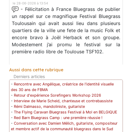
le 28-06-2026 à 13:54
- Félicitation à France Bluegrass de publier
un rappel sur ce magnifique Festival Bluegrass
Toulousain qui avait aussi lieu dans plusieurs
quartiers de la ville une fete de la music Folk et
encore bravo à Joël Herback et son groupe.
Modestement j’ai promu le festival sur la
première radio libre de Toulouse TSF102.
Aussi dans cette rubrique
Derniers articles
-
Rencontre avec Angélique, créatrice de l'identité visuelle
des 30 ans de FBMA
-
Retour d'expérience Sorefingers Workshop 2026
-
Interview de Marie Scheid, chanteuse et contrebassiste
-
Rémi Dalmasso, mandoliniste, guitariste
-
The Flying Caravan Bluegrass Festival à Mol en BELGIQUE
-
Red Barn Bluegrass Camp : une première réussie !
-
Conversation avec Damien Mélich, guitariste, compositeur
et membre actif de la communauté bluegrass dans le Sud