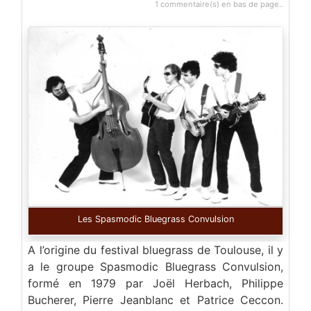
1 commentaire(s) en bas de page..
Les Spasmodic Bluegrass Convulsion
A l’origine du festival bluegrass de Toulouse, il y
a le groupe Spasmodic Bluegrass Convulsion,
formé en 1979 par Joël Herbach, Philippe
Bucherer, Pierre Jeanblanc et Patrice Ceccon.