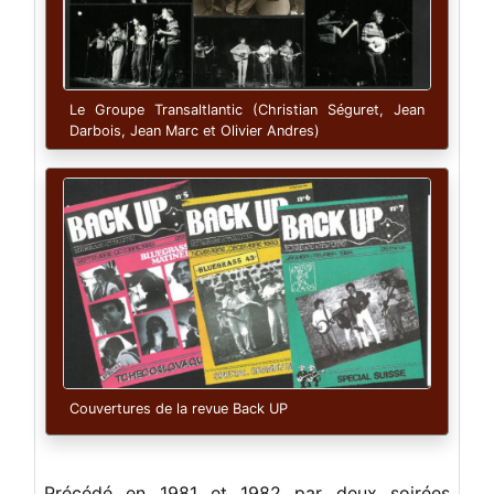
Le Groupe Transaltlantic (Christian Séguret, Jean
Darbois, Jean Marc et Olivier Andres)
Couvertures de la revue Back UP
Précédé en 1981 et 1982 par deux soirées