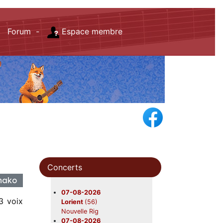
Forum -
Espace membre
Concerts
 Anako
07-08-2026
 3 voix
Lorient
(56)
Nouvelle Rig
07-08-2026