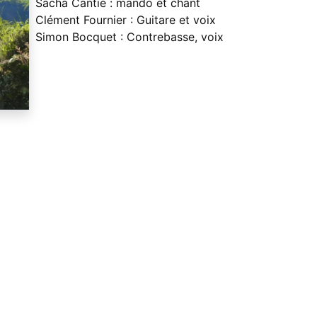
Sacha Cantié : mando et chant
Clément Fournier : Guitare et voix
Simon Bocquet : Contrebasse, voix