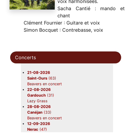
voix harmonisées.
Sacha Cantié : mando et
chant
Clément Fournier : Guitare et voix
Simon Bocquet : Contrebasse, voix
Concerts
21-08-2026
Saint-Ours
(63)
Beavers en concert
22-08-2026
Gardouch
(31)
Lazy Grass
28-08-2026
Canéjan
(33)
Beavers en concert
12-09-2026
Nerac
(47)