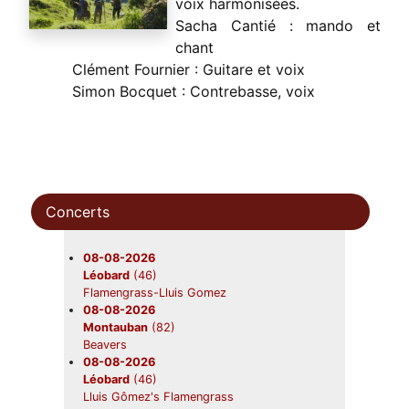
voix harmonisées.
Sacha Cantié : mando et
chant
Clément Fournier : Guitare et voix
Simon Bocquet : Contrebasse, voix
Concerts
08-08-2026
Léobard
(46)
Flamengrass-Lluis Gomez
08-08-2026
Montauban
(82)
Beavers
08-08-2026
Léobard
(46)
Lluis Gômez's Flamengrass