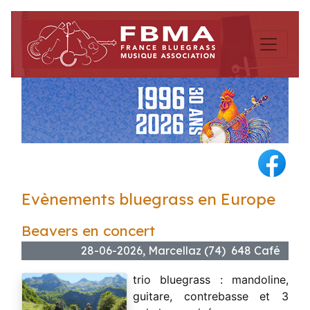
Evènements bluegrass en Europe
Beavers en concert
28-06-2026, Marcellaz (74) 648 Café
trio bluegrass : mandoline,
guitare, contrebasse et 3