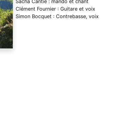
Sacha Cantié : mando et chant
Clément Fournier : Guitare et voix
Simon Bocquet : Contrebasse, voix