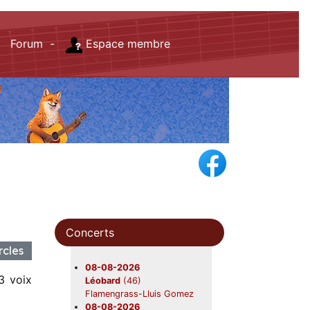
Forum -
Espace membre
Concerts
ercles
08-08-2026
 3 voix
Léobard
(46)
Flamengrass-Lluis Gomez
08-08-2026