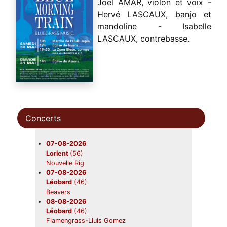
Joël AMAR, violon et voix -
Hervé LASCAUX, banjo et
mandoline - Isabelle
LASCAUX, contrebasse.
Concerts
07-08-2026
Lorient
(56)
Nouvelle Rig
07-08-2026
Léobard
(46)
Beavers
08-08-2026
Léobard
(46)
Flamengrass-Lluis Gomez