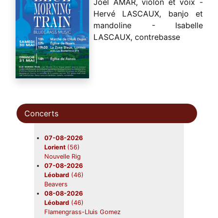
Joël AMAR, violon et voix -
Hervé LASCAUX, banjo et
mandoline - Isabelle
LASCAUX, contrebasse
Concerts
07-08-2026
Lorient
(56)
Nouvelle Rig
07-08-2026
Léobard
(46)
Beavers
08-08-2026
Léobard
(46)
Flamengrass-Lluis Gomez