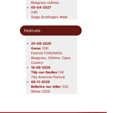
Bluegrass-oldtime
05-04-2027
(UK)
Stage Sorefingers Week
2027
Festivals
20-08-2026
Ganac
(09)
Festival FOIXGRASS,
Bluegrass, Oldtime, Cajun,
Country
18-09-2026
Tilly-sur-Seulles
(14)
Tilly American Festival
06-11-2026
Bellerive-sur-Allier
(03)
Winter 2026