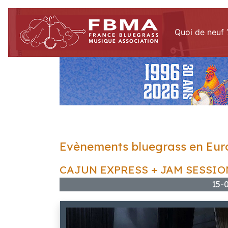
Quoi de neuf 
Evènements bluegrass en Eur
CAJUN EXPRESS + JAM SESSIO
15-