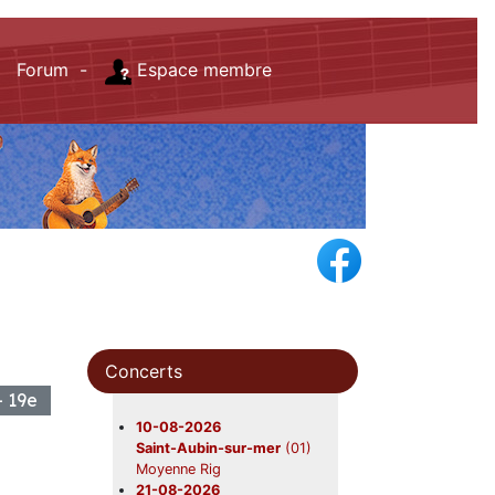
Forum -
Espace membre
Concerts
 - 19e
10-08-2026
Saint-Aubin-sur-mer
(01)
Moyenne Rig
21-08-2026