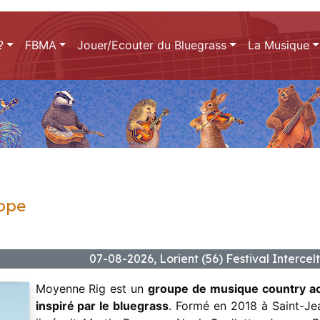
?
FBMA
Jouer/Ecouter du Bluegrass
La Musique
ope
07-08-2026, Lorient (56) Festival Interce
Moyenne Rig est un
groupe de musique country a
inspiré par le bluegrass
. Formé en 2018 à Saint-Je