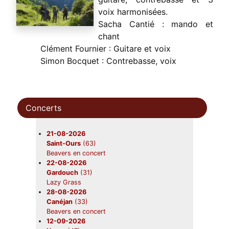
voix harmonisées.
Sacha Cantié : mando et
chant
Clément Fournier : Guitare et voix
Simon Bocquet : Contrebasse, voix
Concerts
21-08-2026
Saint-Ours
(63)
Beavers en concert
22-08-2026
Gardouch
(31)
Lazy Grass
28-08-2026
Canéjan
(33)
Beavers en concert
12-09-2026