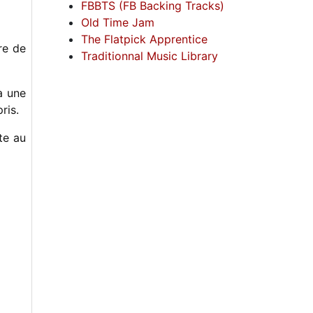
FBBTS (FB Backing Tracks)
Old Time Jam
The Flatpick Apprentice
re de
Traditionnal Music Library
à une
ris.
te au