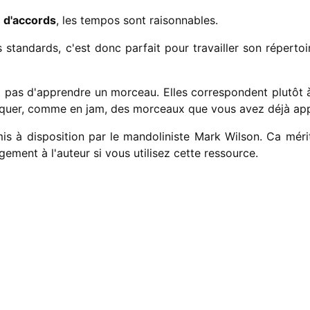
e d'accords
, les tempos sont raisonnables.
 standards, c'est donc parfait pour travailler son répertoi
t pas d'apprendre un morceau. Elles correspondent plutôt 
iquer, comme en jam, des morceaux que vous avez déjà app
s à disposition par le mandoliniste Mark Wilson. Ca méri
ement à l'auteur si vous utilisez cette ressource.