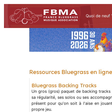
Quoi de neuf 
Ressources Bluegrass en lign
Bluegrass Backing Tracks
Un gros (gros) paquet de backing tracks 
sa régularité, ses solos ou ses accompag
présent pour qu'on soit à l'aise en jouan
propre jeu.