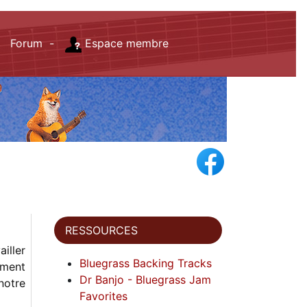
Forum -
Espace membre
RESSOURCES
ailler
Bluegrass Backing Tracks
mment
Dr Banjo - Bluegrass Jam
notre
Favorites