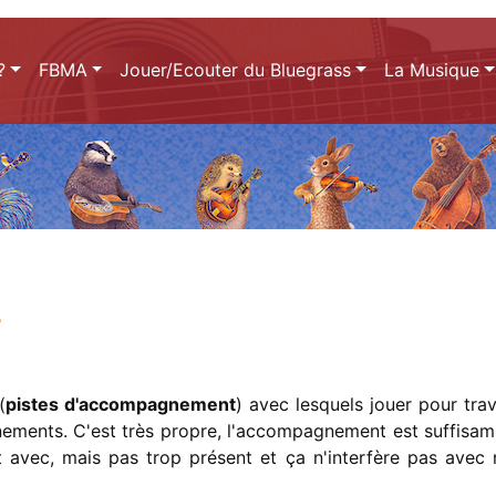
?
FBMA
Jouer/Ecouter du Bluegrass
La Musique
e
(
pistes d'accompagnement
) avec lesquels jouer pour trav
nements. C'est très propre, l'accompagnement est suffisa
t avec, mais pas trop présent et ça n'interfère pas avec 