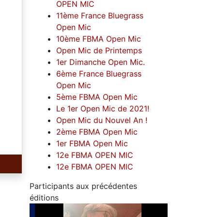
OPEN MIC
11ème France Bluegrass
Open Mic
10ème FBMA Open Mic
Open Mic de Printemps
1er Dimanche Open Mic.
6ème France Bluegrass
Open Mic
5ème FBMA Open Mic
Le 1er Open Mic de 2021!
Open Mic du Nouvel An !
2ème FBMA Open Mic
1er FBMA Open Mic
12e FBMA OPEN MIC
12e FBMA OPEN MIC
Participants aux précédentes
éditions