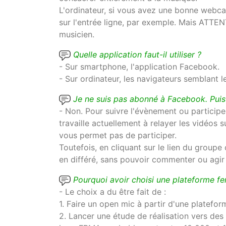
L'ordinateur, si vous avez une bonne webc
sur l'entrée ligne, par exemple. Mais ATTENT
musicien.
Quelle application faut-il utiliser ?
- Sur smartphone, l'application Facebook.
- Sur ordinateur, les navigateurs semblant l
Je ne suis pas abonné à Facebook. Puis
- Non. Pour suivre l'évènement ou participe
travaille actuellement à relayer les vidéos s
vous permet pas de participer.
Toutefois, en cliquant sur le lien du groupe
en différé, sans pouvoir commenter ou agir
Pourquoi avoir choisi une plateforme f
- Le choix a du être fait de :
1. Faire un open mic à partir d'une plateform
2. Lancer une étude de réalisation vers de