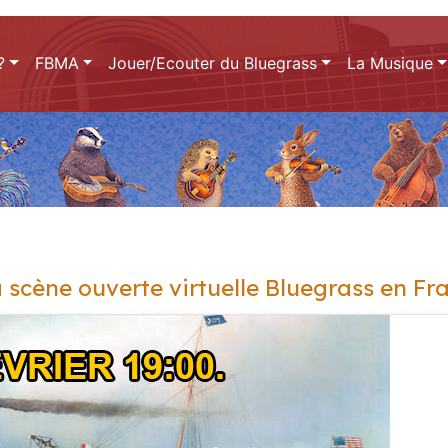
?
FBMA
Jouer/Ecouter du Bluegrass
La Musique
 scène ouverte virtuelle Bluegrass en Fr