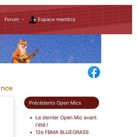
Forum -
Espace membre
ance
Précédents Open Mics
Le dernier Open Mic avant
l'été !
12e FBMA BLUEGRASS