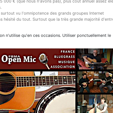
 000 € (que nous n'avons pas), plus coût annuel assez él
.
e, surtout vu l'omnipotence des grands groupes Internet
as hésité du tout. Surtout que la très grande majorité d'entr
on n'utilise qu'en ces occasions. Utiliser ponctuellement le