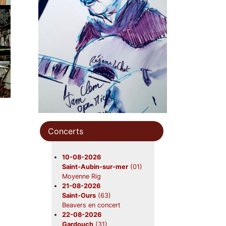
Concerts
10-08-2026
Saint-Aubin-sur-mer
(01)
Moyenne Rig
21-08-2026
Saint-Ours
(63)
Beavers en concert
22-08-2026
Gardouch
(31)