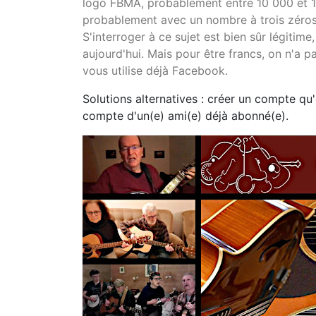
logo FBMA, probablement entre 10 000 et 15
probablement avec un nombre à trois zéros
S'interroger à ce sujet est bien sûr légitim
aujourd'hui. Mais pour être francs, on n'a p
vous utilise déjà Facebook.
Solutions alternatives : créer un compte qu'
compte d'un(e) ami(e) déjà abonné(e).