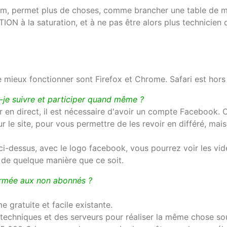
am, permet plus de choses, comme brancher une table de 
ION à la saturation, et à ne pas être alors plus technicien 
e mieux fonctionner sont Firefox et Chrome. Safari est hors 
-je suivre et participer quand même ?
r en direct, il est nécessaire d'avoir un compte Facebook. 
ur le site, pour vous permettre de les revoir en différé, mai
 ci-dessus, avec le logo facebook, vous pourrez voir les vi
 de quelque manière que ce soit.
ermée aux non abonnés ?
e gratuite et facile existante.
s techniques et des serveurs pour réaliser la même chose so