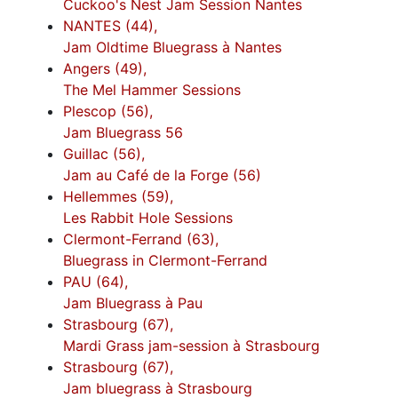
Cuckoo's Nest Jam Session Nantes
NANTES (44),
Jam Oldtime Bluegrass à Nantes
Angers (49),
The Mel Hammer Sessions
Plescop (56),
Jam Bluegrass 56
Guillac (56),
Jam au Café de la Forge (56)
Hellemmes (59),
Les Rabbit Hole Sessions
Clermont-Ferrand (63),
Bluegrass in Clermont-Ferrand
PAU (64),
Jam Bluegrass à Pau
Strasbourg (67),
Mardi Grass jam-session à Strasbourg
Strasbourg (67),
Jam bluegrass à Strasbourg