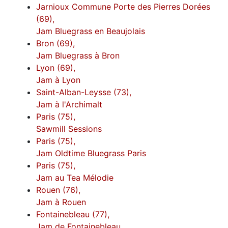
Jarnioux Commune Porte des Pierres Dorées
(69),
Jam Bluegrass en Beaujolais
Bron (69),
Jam Bluegrass à Bron
Lyon (69),
Jam à Lyon
Saint-Alban-Leysse (73),
Jam à l'Archimalt
Paris (75),
Sawmill Sessions
Paris (75),
Jam Oldtime Bluegrass Paris
Paris (75),
Jam au Tea Mélodie
Rouen (76),
Jam à Rouen
Fontainebleau (77),
Jam de Fontainebleau