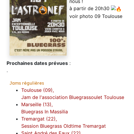
nous !
à partir de 20h30
voir photo 09 Toulouse
Prochaines dates prévues
:
.
Jams régulières
Toulouse (09),
Jam de l'association Bluegrassoulet Toulouse
Marseille (13),
Bluegrass In Massilia
Tremargat (22),
Session Bluegrass Oldtime Tremargat
Saint André des Eaux (22),