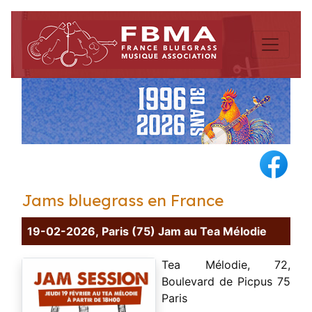
Jams bluegrass en France
19-02-2026, Paris (75) Jam au Tea Mélodie
Tea Mélodie, 72,
Boulevard de Picpus 75
Paris