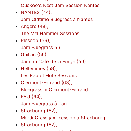
Cuckoo's Nest Jam Session Nantes
NANTES (44),
Jam Oldtime Bluegrass à Nantes
Angers (49),
The Mel Hammer Sessions
Plescop (56),
Jam Bluegrass 56
Guillac (56),
Jam au Café de la Forge (56)
Hellemmes (59),
Les Rabbit Hole Sessions
Clermont-Ferrand (63),
Bluegrass in Clermont-Ferrand
PAU (64),
Jam Bluegrass à Pau
Strasbourg (67),
Mardi Grass jam-session à Strasbourg
Strasbourg (67),