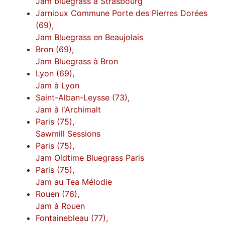
Jam bluegrass à Strasbourg
Jarnioux Commune Porte des Pierres Dorées
(69),
Jam Bluegrass en Beaujolais
Bron (69),
Jam Bluegrass à Bron
Lyon (69),
Jam à Lyon
Saint-Alban-Leysse (73),
Jam à l'Archimalt
Paris (75),
Sawmill Sessions
Paris (75),
Jam Oldtime Bluegrass Paris
Paris (75),
Jam au Tea Mélodie
Rouen (76),
Jam à Rouen
Fontainebleau (77),