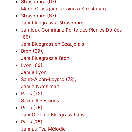
Strasbourg (67),
Mardi Grass jam-session à Strasbourg
Strasbourg (67),
Jam bluegrass à Strasbourg
Jarnioux Commune Porte des Pierres Dorées
(69),
Jam Bluegrass en Beaujolais
Bron (69),
Jam Bluegrass à Bron
Lyon (69),
Jam à Lyon
Saint-Alban-Leysse (73),
Jam à l'Archimalt
Paris (75),
Sawmill Sessions
Paris (75),
Jam Oldtime Bluegrass Paris
Paris (75),
Jam au Tea Mélodie