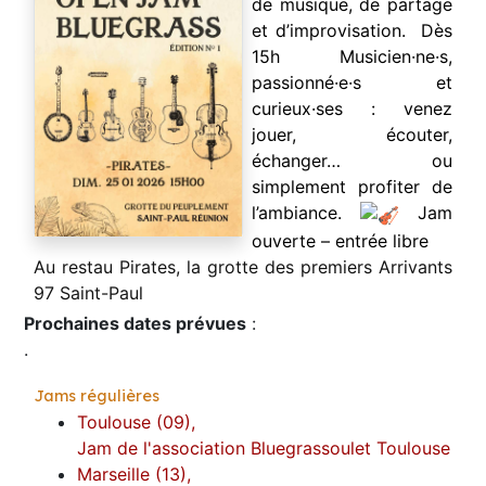
de musique, de partage
et d’improvisation.
Dès
15h Musicien·ne·s,
passionné·e·s et
curieux·ses : venez
jouer, écouter,
échanger… ou
simplement profiter de
l’ambiance.
Jam
ouverte – entrée libre
Au restau Pirates, la grotte des premiers Arrivants
97 Saint-Paul
Prochaines dates prévues
:
.
Jams régulières
Toulouse (09),
Jam de l'association Bluegrassoulet Toulouse
Marseille (13),