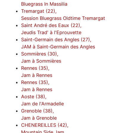
Bluegrass In Massilia
Tremargat (22),
Session Bluegrass Oldtime Tremargat
Saint André des Eaux (22),
Jeudis Trad' à l'Eprouvette
Saint-Germain des Angles (27),
JAM à Saint-Germain des Angles
Sommières (30),
Jam à Sommières
Rennes (35),
Jam à Rennes
Rennes (35),
Jam à Rennes
Aoste (38),
Jam de l'Armadelle
Grenoble (38),
Jam à Grenoble
CHENEREILLES (42),
Mountain Side Jam