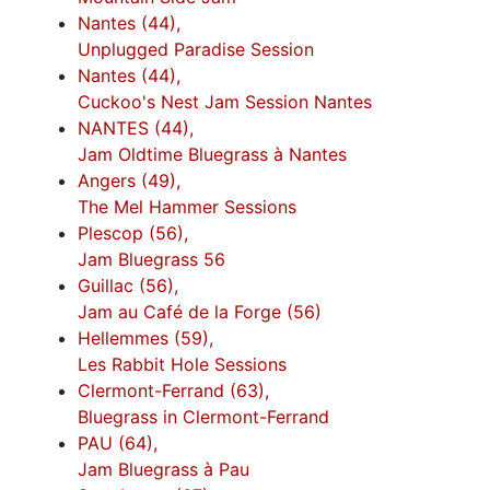
Nantes (44),
Unplugged Paradise Session
Nantes (44),
Cuckoo's Nest Jam Session Nantes
NANTES (44),
Jam Oldtime Bluegrass à Nantes
Angers (49),
The Mel Hammer Sessions
Plescop (56),
Jam Bluegrass 56
Guillac (56),
Jam au Café de la Forge (56)
Hellemmes (59),
Les Rabbit Hole Sessions
Clermont-Ferrand (63),
Bluegrass in Clermont-Ferrand
PAU (64),
Jam Bluegrass à Pau