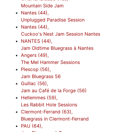
Mountain Side Jam
Nantes (44),
Unplugged Paradise Session
Nantes (44),
Cuckoo's Nest Jam Session Nantes
NANTES (44),
Jam Oldtime Bluegrass à Nantes
Angers (49),
The Mel Hammer Sessions
Plescop (56),
Jam Bluegrass 56
Guillac (56),
Jam au Café de la Forge (56)
Hellemmes (59),
Les Rabbit Hole Sessions
Clermont-Ferrand (63),
Bluegrass in Clermont-Ferrand
PAU (64),