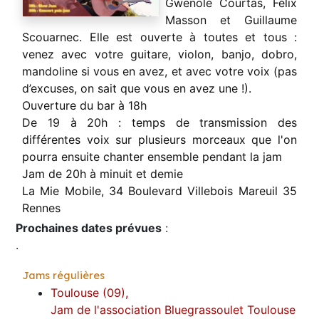
Gwenolé Courtas, Félix
Masson et Guillaume
Scouarnec. Elle est ouverte à toutes et tous :
venez avec votre guitare, violon, banjo, dobro,
mandoline si vous en avez, et avec votre voix (pas
d’excuses, on sait que vous en avez une !).
Ouverture du bar à 18h
De 19 à 20h : temps de transmission des
différentes voix sur plusieurs morceaux que l'on
pourra ensuite chanter ensemble pendant la jam
Jam de 20h à minuit et demie
La Mie Mobile, 34 Boulevard Villebois Mareuil 35
Rennes
Prochaines dates prévues
:
.
Jams régulières
Toulouse (09),
Jam de l'association Bluegrassoulet Toulouse