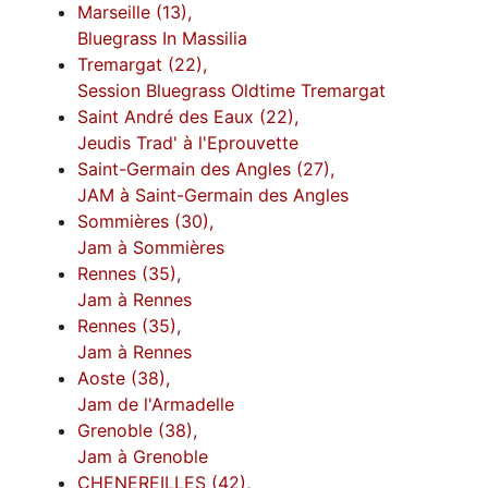
Marseille (13),
Bluegrass In Massilia
Tremargat (22),
Session Bluegrass Oldtime Tremargat
Saint André des Eaux (22),
Jeudis Trad' à l'Eprouvette
Saint-Germain des Angles (27),
JAM à Saint-Germain des Angles
Sommières (30),
Jam à Sommières
Rennes (35),
Jam à Rennes
Rennes (35),
Jam à Rennes
Aoste (38),
Jam de l'Armadelle
Grenoble (38),
Jam à Grenoble
CHENEREILLES (42),