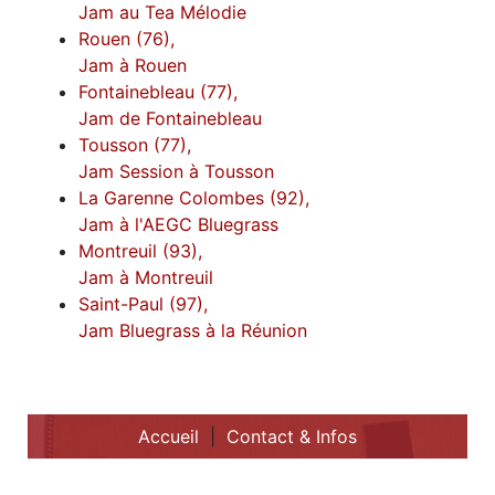
Jam au Tea Mélodie
Rouen (76),
Jam à Rouen
Fontainebleau (77),
Jam de Fontainebleau
Tousson (77),
Jam Session à Tousson
La Garenne Colombes (92),
Jam à l'AEGC Bluegrass
Montreuil (93),
Jam à Montreuil
Saint-Paul (97),
Jam Bluegrass à la Réunion
Accueil
|
Contact & Infos