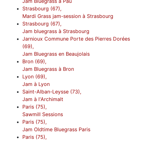
Jam Bluegrass à Pau
Strasbourg (67),
Mardi Grass jam-session à Strasbourg
Strasbourg (67),
Jam bluegrass à Strasbourg
Jarnioux Commune Porte des Pierres Dorées
(69),
Jam Bluegrass en Beaujolais
Bron (69),
Jam Bluegrass à Bron
Lyon (69),
Jam à Lyon
Saint-Alban-Leysse (73),
Jam à l'Archimalt
Paris (75),
Sawmill Sessions
Paris (75),
Jam Oldtime Bluegrass Paris
Paris (75),